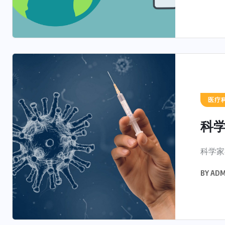
医疗
科学
科学家
BY
ADM