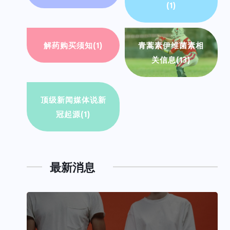
(1)
解药购买须知
(1)
青蒿素伊维菌素相
关信息
(13)
顶级新闻媒体说新
冠起源
(1)
最新消息