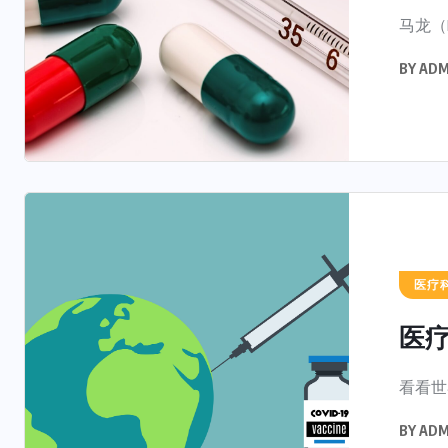
马龙（R
BY
ADM
医疗
医
看看世
BY
ADM