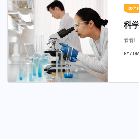
医疗
科学
看看世
BY
ADM