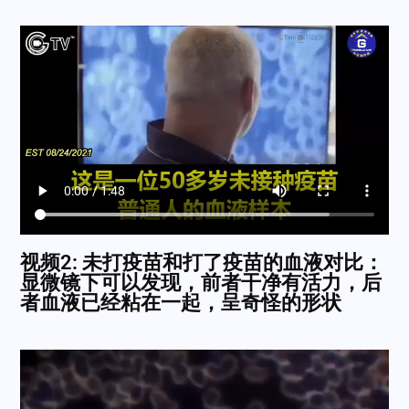
视频2: 未打疫苗和打了疫苗的血液对比：
显微镜下可以发现，前者干净有活力，后
者血液已经粘在一起，呈奇怪的形状