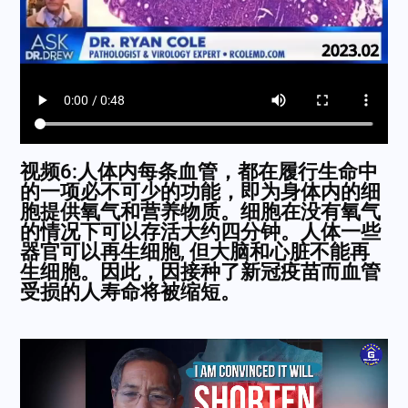
视频6:人体内每条血管，都在履行生命中
的一项必不可少的功能，即为身体内的细
胞提供氧气和营养物质。细胞在没有氧气
的情况下可以存活大约四分钟。人体一些
器官可以再生细胞, 但大脑和心脏不能再
生细胞。因此，因接种了新冠疫苗而血管
受损的人寿命将被缩短。