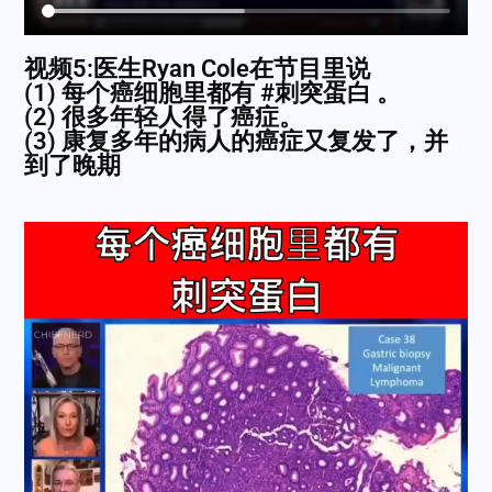
视频5:医生Ryan Cole在节目里说
(1) 每个癌细胞里都有 #刺突蛋白 。
(2) 很多年轻人得了癌症。
(3) 康复多年的病人的癌症又复发了，并
到了晚期