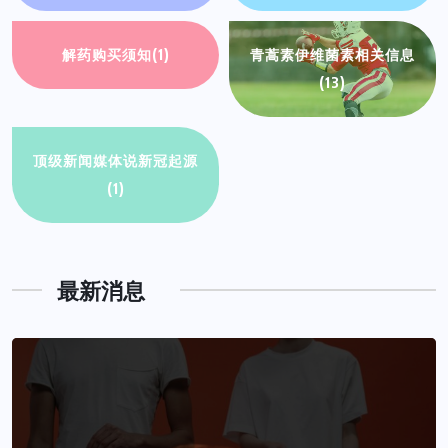
解药购买须知
(1)
青蒿素伊维菌素相关信息
(13)
顶级新闻媒体说新冠起源
(1)
最新消息