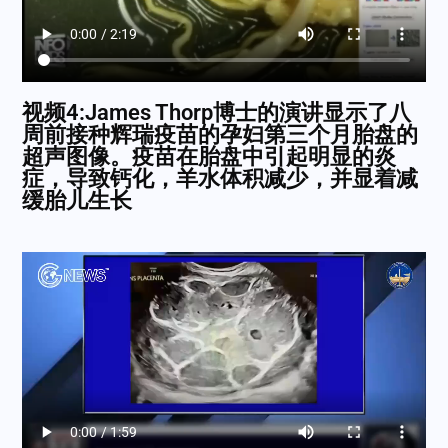
视频4:James Thorp博士的演讲显示了八
周前接种辉瑞疫苗的孕妇第三个月胎盘的
超声图像。疫苗在胎盘中引起明显的炎
症，导致钙化，羊水体积减少，并显着减
缓胎儿生长