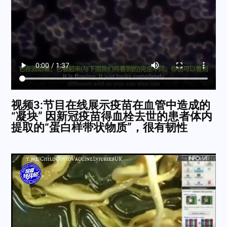
视频3:节目在线展示疫苗在血管中造成的
“凝块” 因新冠疫苗得血栓去世的患者体内
提取的“蛋白样带状物质”，很有韧性