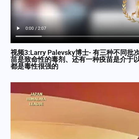
视频3:Larry Palevsky博士- 有三
苗是致命性的毒剂、还有一种疫苗是介于
都是毒性很强的