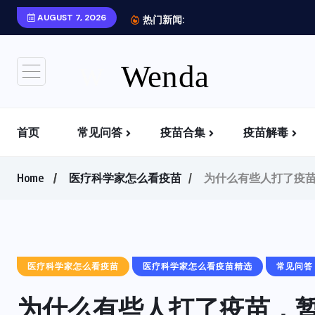
AUGUST 7, 2026
去哪里可以了解更...
热门新闻:
首页
常见问答
疫苗合集
疫苗解毒
疫苗中含有什么？如何攻击你的身体？
为什么有些人打了疫苗，暂时没事
为什么国内外很难看到疫苗有关的负面信息？
去哪里可以了解更多疫苗信息？
Home
医疗科学家怎么看疫苗
为什么有些人打了疫
医疗科学家怎么看疫苗
医疗科学家怎么看疫苗精选
常见问答
为什么有些人打了疫苗，