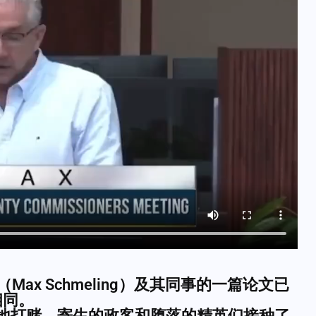
施梅林（Max Schmeling）及其同事的一篇论文已
相同。
心地打赌，寄生的政客和堕落的精英们接种了