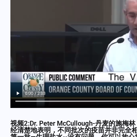
视频2:Dr. Peter McCullough-丹麦的
经清楚地表明，不同批次的疫苗并非完全
第一批—生理盐水--没有问题。你可以放