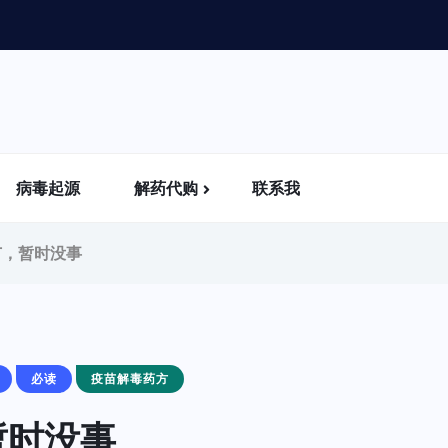
病毒起源
解药代购
联系我
苗，暂时没事
必读
疫苗解毒药方
暂时没事