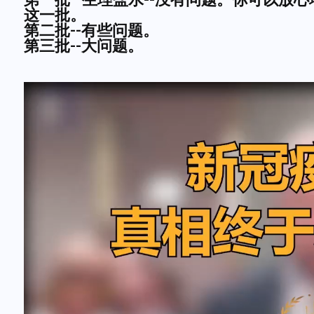
这一批。
第二批--有些问题。
第三批--大问题。