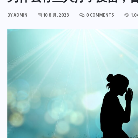
BY
ADMIN
10 8 月, 2023
0 COMMENTS
1.0