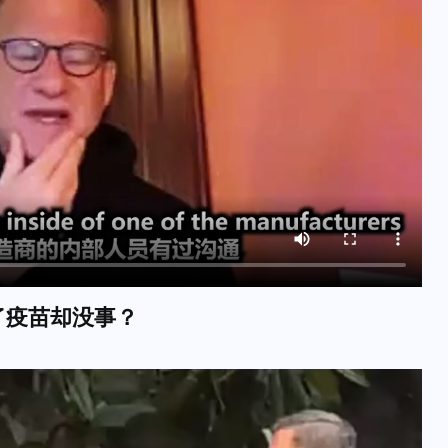
人打了疫苗却没事？