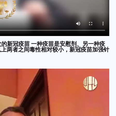
种不同批次的新冠疫苗 一种疫苗是安慰剂、另一种疫
以上两者之间毒性相对较小，新冠疫苗加强针