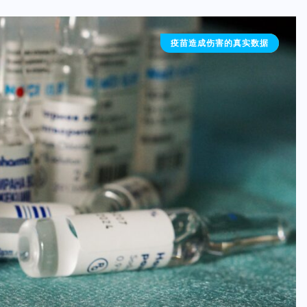
疫苗造成伤害的真实数据
医疗科学家怎么看疫苗