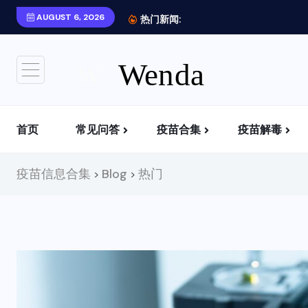
AUGUST 6, 2026
去哪里可以了解更...
热门新闻:
首页
常见问答
疫苗合集
疫苗解毒
疫苗中含有什么？如何攻击你的身体？
为什么有些人打了疫苗，暂时没事
为什么国内外很难看到疫苗有关的负面信息？
去哪里可以了解更多疫苗信息？
疫苗信息合集
Blog
热门
>
>