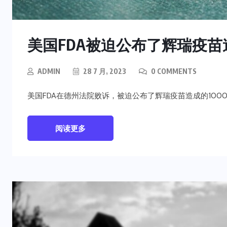
美国FDA被迫公布了辉瑞疫苗
ADMIN
28 7 月, 2023
0 COMMENTS
美国FDA在德州法院败诉，被迫公布了辉瑞疫苗造成的100
阅读更多