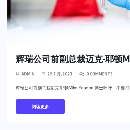
辉瑞公司前副总裁迈克·耶顿Mike
ADMIN
29 7 月, 2023
0 COMMENTS
辉瑞公司前副总裁迈克·耶顿Mike Yeadon 博士呼吁，不要
阅读更多