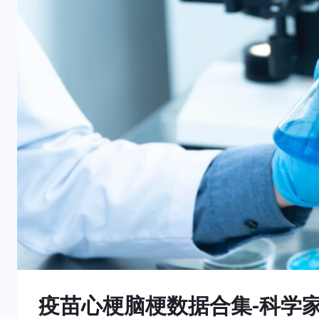
疫苗心梗脑梗数据合集-科学