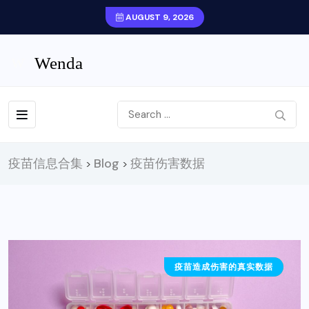
AUGUST 9, 2026
疫苗信息合集
Blog
疫苗伤害数据
>
>
疫苗造成伤害的真实数据
医疗科学家怎么看疫苗