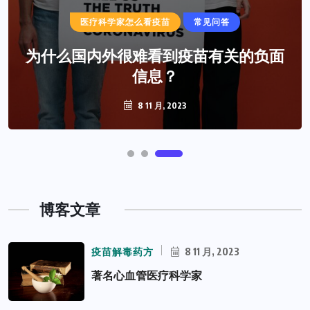
医疗科学家怎么看疫苗
常见问答
疫苗解毒药方
为什么国内外很难看到疫苗有关的负面
著名心血管医疗科学家推荐药方
信息？
8 11 月, 2023
8 11 月, 2023
博客文章
疫苗解毒药方
8 11 月, 2023
著名心血管医疗科学家