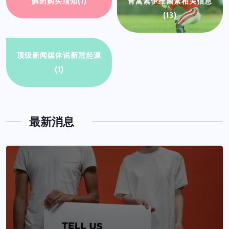
解药购买须知
(1)
青蒿素伊维菌素相关信息
(13)
顶级新闻媒体说新冠起源
(1)
最新消息