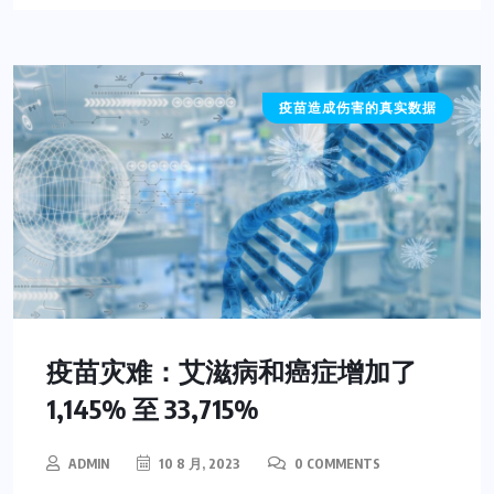
疫苗造成伤害的真实数据
疫苗灾难：艾滋病和癌症增加了
1,145% 至 33,715%
ADMIN
10 8 月, 2023
0 COMMENTS