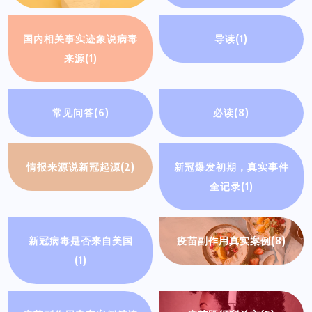
国内相关事实迹象说病毒
导读
(1)
来源
(1)
常见问答
(6)
必读
(8)
情报来源说新冠起源
(2)
新冠爆发初期，真实事件
全记录
(1)
新冠病毒是否来自美国
疫苗副作用真实案例
(8)
(1)