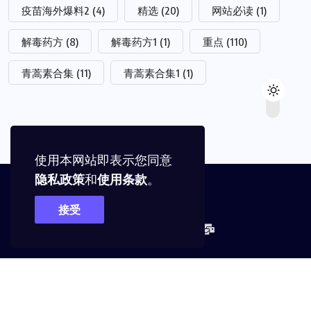
疫苗海外爆料2
(4)
精选
(20)
网站必读
(1)
解毒药方
(8)
解毒药方1
(1)
重点
(110)
青蒿素合集
(11)
青蒿素合集1
(1)
使用本网站即表示您同意
隐私政策
和
使用条款
。
接受
© 2023,
Wenda
All Rights Reserved